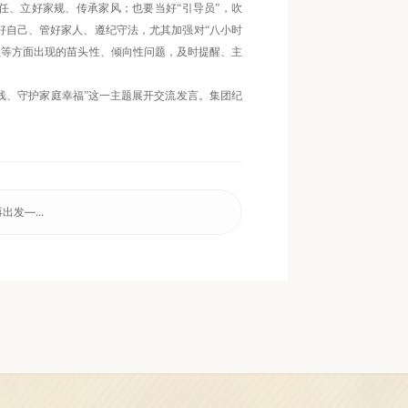
任、立好家规、传承家风；也要当好“引导员”，吹
管好自己、管好家人、遵纪守法，尤其加强对“八小时
往等方面出现的苗头性、倾向性问题，及时提醒、主
线、守护家庭幸福”这一主题展开交流发言。集团纪
发—...