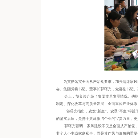
为贯彻落实全面从严治党要求，加强清廉家风建
会。集团党委书记、董事长郭曙光，党委副书记、
会上，胡良波介绍了集团改革发展情况。他
制定、深化改革与高质量发展，全面重构产业体系
郭曙光指出，农发“新生”、农垦“再生”得
的坚实后盾，是携手共建廉洁企业的宝贵力量，更
郭曙光强调，家风建设不仅是全面从严治党、
非个人小事或家庭私事，而是其作风与形象的重要