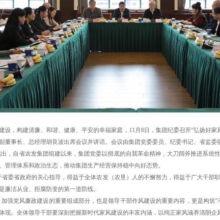
设，构建清廉、和谐、健康、平安的幸福家庭，11月8日，集团纪委召开“弘扬好家
副董事长、总经理胡良波出席会议并讲话。会议由集团党委委员、纪委书记、省监委
指出，自省农发集团组建以来，集团党委以彻底的自我革命精神，大刀阔斧推进系统性
、管理体系和政治生态，推动集团生产经营保持稳中向好态势。
益于省委省政府的关心指导，得益于全体农发（农垦）人的不懈努力，得益于广大干部
是廉洁从业、拒腐防变的第一道防线。
加强党风廉政建设的重要组成部分，也是领导干部作风建设的重要内容，更是构筑“
体现。全体领导干部要深刻把握新时代家风建设的丰富内涵，以纯正家风涵养清朗企