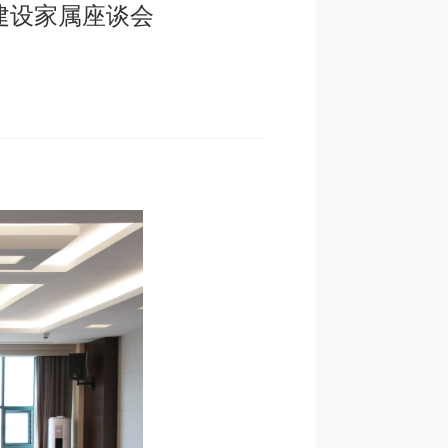
建设家属座谈会