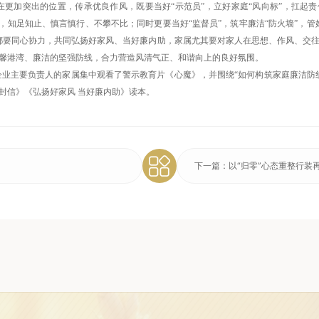
更加突出的位置，传承优良作风，既要当好“示范员”，立好家庭“风向标”，扛起责
，知足知止、慎言慎行、不攀不比；同时更要当好“监督员”，筑牢廉洁“防火墙”，
都要同心协力，共同弘扬好家风、当好廉内助，家属尤其要对家人在思想、作风、交
馨港湾、廉洁的坚强防线，合力营造风清气正、和谐向上的良好氛围。
业主要负责人的家属集中观看了警示教育片《心魔》，并围绕“如何构筑家庭廉洁防
封信》《弘扬好家风 当好廉内助》读本。
下一篇：以“归零”心态重整行装再出