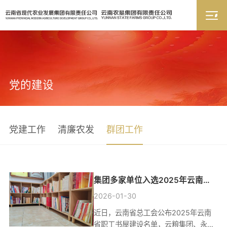
党的建设
党建工作
清廉农发
群团工作
集团多家单位入选2025年云南省
职工书屋建设名单
2026-01-30
近日，云南省总工会公布2025年云南
省职工书屋建设名单，云粮集团、永德